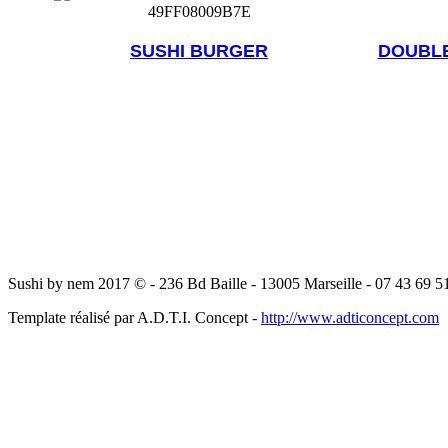
SUSHI BURGER
DOUBLE
Sushi by nem 2017 © - 236 Bd Baille - 13005 Marseille - 07 43 69 5
Template réalisé par A.D.T.I. Concept -
http://www.adticoncept.com