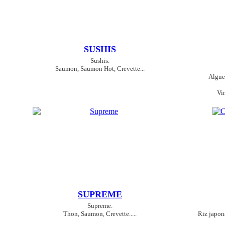
SUSHIS
Sushis.
Saumon, Saumon Hot, Crevette...
Algues
Vin
SUPREME
Supreme.
Thon, Saumon, Crevette.....
Riz japonai