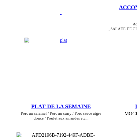
ACCO
Ac
, SALADE DE 
PLAT DE LA SEMAINE
Porc au caramel / Porc au curry / Porc sauce aigre
MOCH
douce / Poulet aux amandes etc...